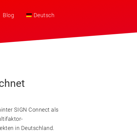
Blog
Deutsch
chnet
hinter SIGN Connect als
tifaktor-
ekten in Deutschland.