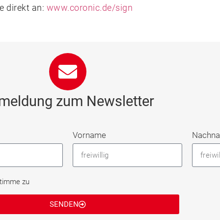
 direkt an:
www.coronic.de/sign
meldung zum Newsletter
Vorname
Nachn
stimme zu
SENDEN