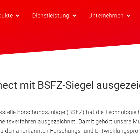
dukte
Dienstleistung
Unternehmen
ect mit BSFZ-Siegel ausgezei
sstelle Forschungszulage (BSFZ) hat die Technologie 
heitsverfahren ausgezeichnet. Damit gehört unsere Mul
 zu den anerkannten Forschungs- und Entwicklungsproj