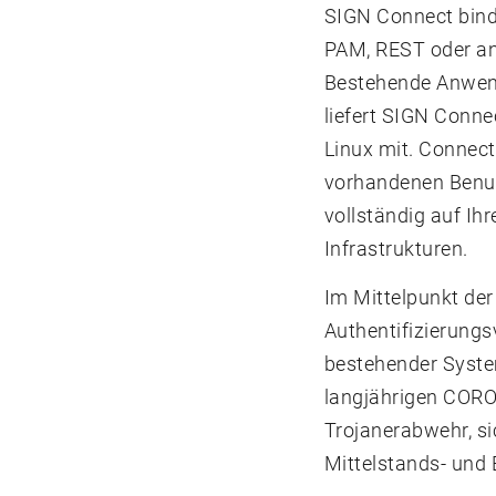
SIGN Connect binde
PAM, REST oder an
Bestehende Anwend
liefert SIGN Conne
Linux mit. Connect
vorhandenen Benut
vollständig auf Ih
Infrastrukturen.
Im Mittelpunkt de
Authentifizierungs
bestehender System
langjährigen CORO
Trojanerabwehr, si
Mittelstands- und 