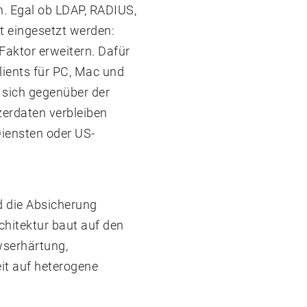
in. Egal ob LDAP, RADIUS,
 eingesetzt werden:
aktor erweitern. Dafür
lients für PC, Mac und
t sich gegenüber der
zerdaten verbleiben
Diensten oder US-
d die Absicherung
chitektur baut auf den
serhärtung,
eit auf heterogene