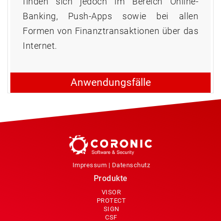
finden sich jedoch im Bereich Online-
Banking, Push-Apps sowie bei allen
Formen von Finanztransaktionen über das
Internet.
Anwendungsfälle
Impressum
|
Datenschutz
Produkte
VISOR
PROTECT
SIGN
CSF