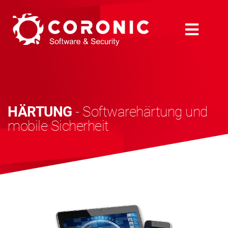
HÄRTUNG
- Softwarehärtung und
mobile Sicherheit