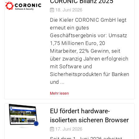
CORONIC Bilanz 2025
18. Juni 2026
Die Kieler CORONIC GmbH legt
erneut ein gutes
Geschäftsergebnis vor: Umsatz
1,75 Millionen Euro, 20
Mitarbeiter, 22% Gewinn, seit
über zwanzig Jahren erfolgreich
mit Software und
Sicherheitsprodukten für Banken
und
Mehr lesen
EU fördert hardware-
isolierten sicheren Browser
17. Juni 2026
Seit dem 1. Juni 2026 arbeitet