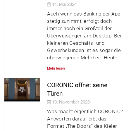
14. Mai 2024
Auch wenn das Banking per App
stetig zunimmt, erfolgt doch
immer noch ein Großteil der
Überweisungen am Desktop. Bei
kleineren Geschäfts- und
Gewerbekunden ist es sogar die
überwiegende Mehrheit. Heute
Mehr lesen
CORONIC öffnet seine
Türen
10. November 2023
Was macht eigentlich CORONIC?
Antworten darauf gibt das
Format „The Doors“ des Kieler