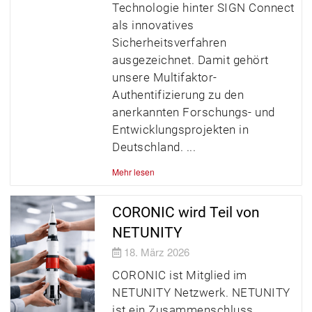
Technologie hinter SIGN Connect
als innovatives
Sicherheitsverfahren
ausgezeichnet. Damit gehört
unsere Multifaktor-
Authentifizierung zu den
anerkannten Forschungs- und
Entwicklungsprojekten in
Deutschland.
Mehr lesen
CORONIC wird Teil von
NETUNITY
18. März 2026
CORONIC ist Mitglied im
NETUNITY Netzwerk. NETUNITY
ist ein Zusammenschluss