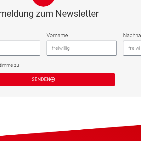
meldung zum Newsletter
Vorname
Nachn
stimme zu
SENDEN