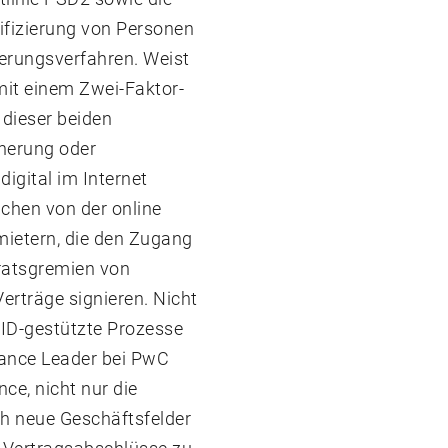
ifizierung von Personen
ierungsverfahren. Weist
 mit einem Zwei-Faktor-
 dieser beiden
cherung oder
digital im Internet
ichen von der online
mietern, die den Zugang
iratsgremien von
erträge signieren. Nicht
 ID-gestützte Prozesse
iance Leader bei PwC
e, nicht nur die
h neue Geschäftsfelder