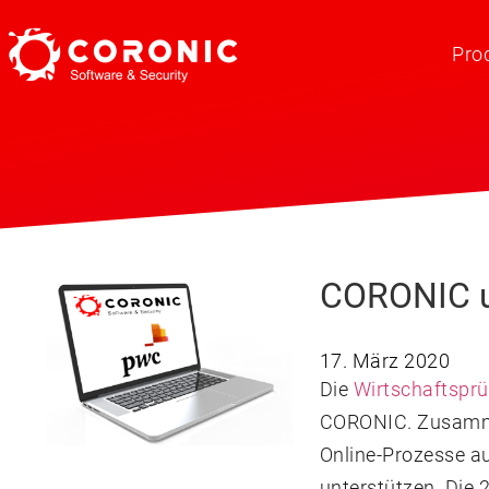
Pro
CORONIC un
17. März 2020
Die
Wirtschaftspr
CORONIC. Zusammen
Online-Prozesse au
unterstützen. Die 