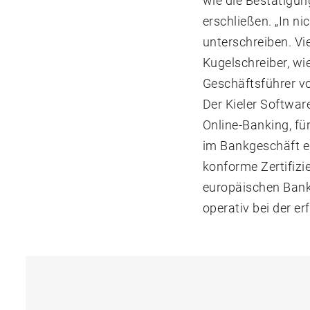
wie die Bestätigun
erschließen. „In n
unterschreiben. Vi
Kugelschreiber, wi
Geschäftsführer 
Der Kieler Softwar
Online-Banking, f
im Bankgeschäft e
konforme Zertifizi
europäischen Bank
operativ bei der er