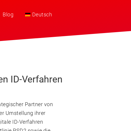
Blog
Deutsch
en ID-Verfahren
ategischer Partner von
r Umstellung ihrer
itale ID-Verfahren
tlinie PSD2 sowie die