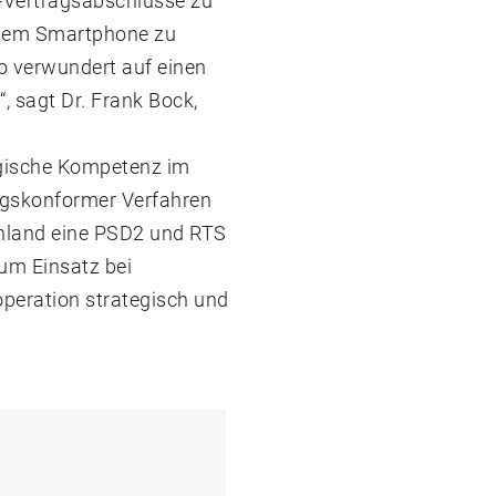
e-Vertragsabschlüsse zu
it dem Smartphone zu
o verwundert auf einen
, sagt Dr. Frank Bock,
logische Kompetenz im
ngskonformer Verfahren
chland eine PSD2 und RTS
zum Einsatz bei
eration strategisch und